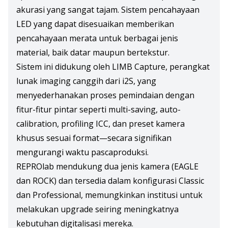
akurasi yang sangat tajam. Sistem pencahayaan
LED yang dapat disesuaikan memberikan
pencahayaan merata untuk berbagai jenis
material, baik datar maupun bertekstur.
Sistem ini didukung oleh LIMB Capture, perangkat
lunak imaging canggih dari i2S, yang
menyederhanakan proses pemindaian dengan
fitur-fitur pintar seperti multi-saving, auto-
calibration, profiling ICC, dan preset kamera
khusus sesuai format—secara signifikan
mengurangi waktu pascaproduksi.
REPROlab mendukung dua jenis kamera (EAGLE
dan ROCK) dan tersedia dalam konfigurasi Classic
dan Professional, memungkinkan institusi untuk
melakukan upgrade seiring meningkatnya
kebutuhan digitalisasi mereka.